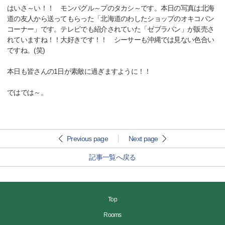
はいさ～い！！ モンパグル～プのタカシ～です。本日の写真は北海
道の友人から送ってもらった「北海道のわしたショップのオキコパン
コーナー」です。テレビでも紹介されていた「ゼブラパン」が販売さ
れていますね！！大好きです！！ シーサーも沖縄では見ない色合い
ですね。(笑)
本日も皆さんの1日が素敵に過ぎますように！！
ではでは～。
Previous page
Next page
記事一覧へ戻る
Top
Rooms