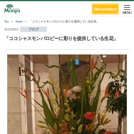
Reservation
MENU
Top
News
「ココシャスモンパロビーに彩りを提供している生花」
ブログ
2022/08/18
「ココシャスモンパロビーに彩りを提供している生花」