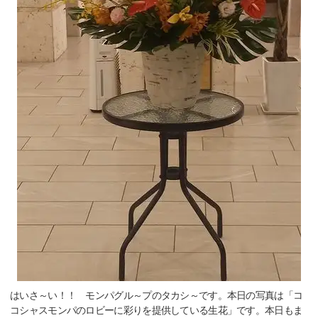
はいさ～い！！ モンパグル～プのタカシ～です。本日の写真は「コ
コシャスモンパのロビーに彩りを提供している生花」です。本日もま