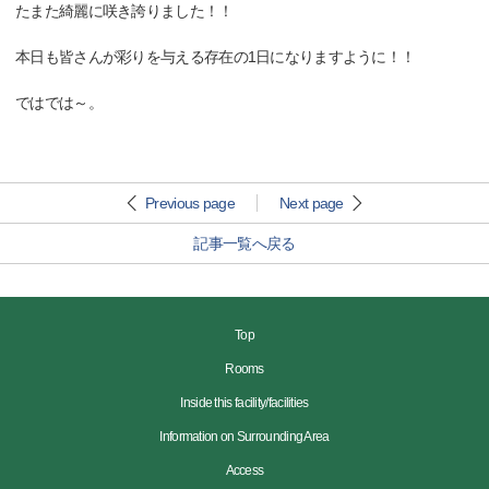
たまた綺麗に咲き誇りました！！
本日も皆さんが彩りを与える存在の1日になりますように！！
ではでは～。
Previous page
Next page
記事一覧へ戻る
Top
Rooms
Inside this facility/facilities
Information on Surrounding Area
Access