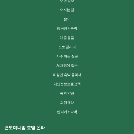
주변 정보
오시는 길
문의
항공권 + 숙박
대출 용품
포토 갤러리
자주 하는 질문
AI 채팅에 질문
미성년 숙박 동의서
개인정보보호정책
숙박 약관
회원규약
렌터카 + 숙박
콘도미니엄 호텔 몬파