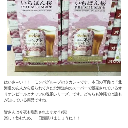
はいさ～い！！ モンパグル～プのタカシ～です。本日の写真は「北
海道の友人から送られてきた北海道内のスーパーで販売されているオ
リオンビールとナッツの晩酌シリーズ」です。どちらも沖縄では誰も
が知っている商品ですね。
皆さんは今夜も晩酌されますか？(笑)
楽しく飲むため、一日頑張りましょうね！！