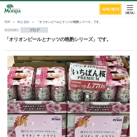
숙박 예약
MENU
TOP
최신 정보
「オリオンビールとナッツの晩酌シリーズ」です。
ブログ
2022/02/01
「オリオンビールとナッツの晩酌シリーズ」です。