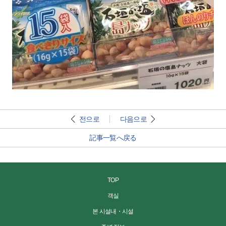
전으로
다음으로
記事一覧へ戻る
TOP
객실
본 시설내・시설