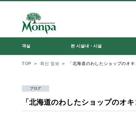
객실
본 시설내・시설
TOP
최신 정보
「北海道のわしたショップのオキ
ブログ
「北海道のわしたショップのオキ