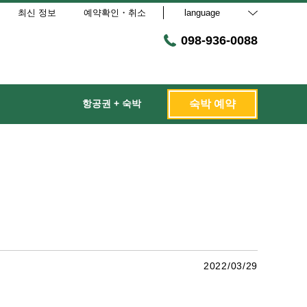
최신 정보
예약확인・취소
language
098-936-0088
항공권 + 숙박
숙박 예약
2022/03/29