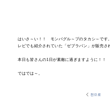
はいさ～い！！ モンパグル～プのタカシ～です
レビでも紹介されていた「ゼブラパン」が販売され
本日も皆さんの1日が素敵に過ぎますように！！
ではでは～。
전으로