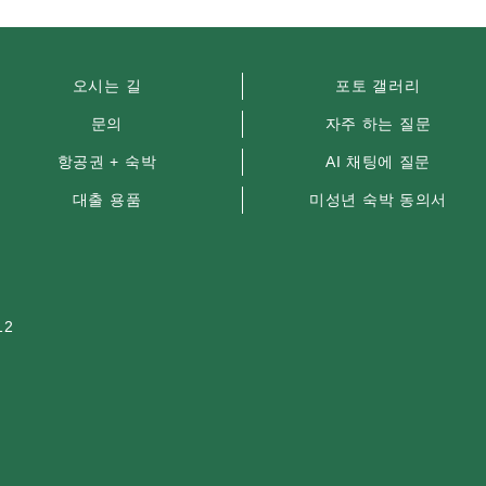
오시는 길
포토 갤러리
문의
자주 하는 질문
항공권 + 숙박
AI 채팅에 질문
대출 용품
미성년 숙박 동의서
12