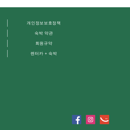
개인정보보호정책
숙박 약관
회원규약
렌터카 + 숙박