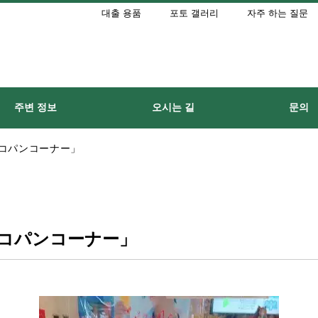
대출 용품
포토 갤러리
자주 하는 질문
주변 정보
오시는 길
문의
コパンコーナー」
コパンコーナー」