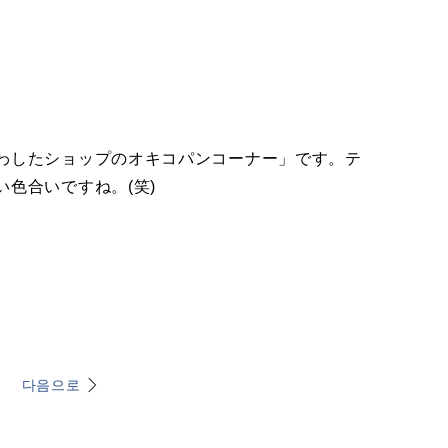
わしたショップのオキコパンコーナー」です。テ
色合いですね。(笑)
다음으로