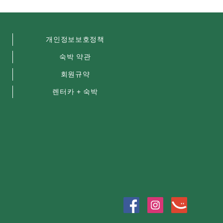
개인정보보호정책
숙박 약관
회원규약
렌터카 + 숙박