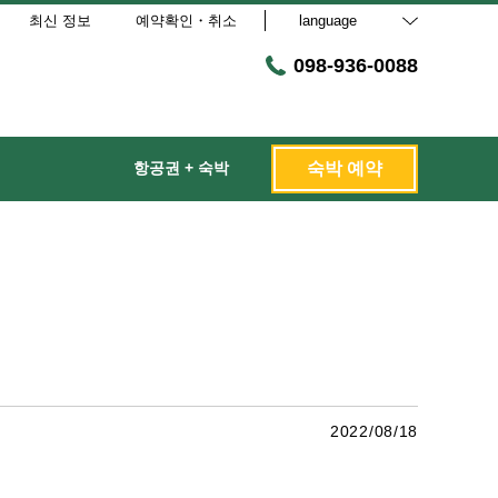
최신 정보
예약확인・취소
language
098-936-0088
항공권 + 숙박
숙박 예약
2022/08/18