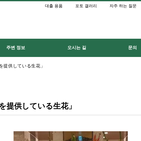
대출 용품
포토 갤러리
자주 하는 질문
주변 정보
오시는 길
문의
を提供している生花」
を提供している生花」