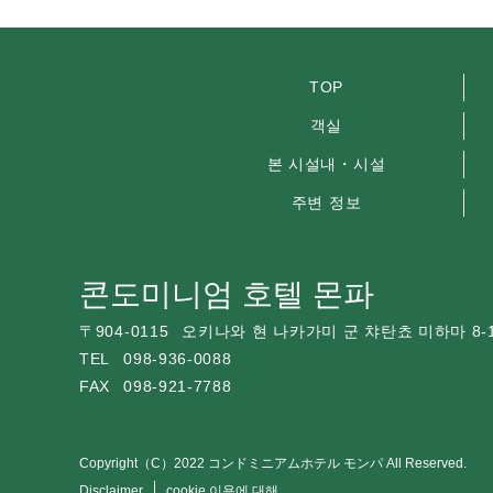
TOP
객실
본 시설내・시설
주변 정보
콘도미니엄 호텔 몬파
〒
904-0115
오키나와 현 나카가미 군 챠탄쵸 미하마 8-
TEL
098-936-0088
FAX
098-921-7788
Copyright（C）2022 コンドミニアムホテル モンパ All Reserved.
Disclaimer
cookie 이용에 대해