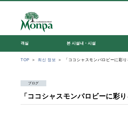
객실
본 시설내・시설
TOP
최신 정보
「ココシャスモンパロビーに彩り
ブログ
「ココシャスモンパロビーに彩り