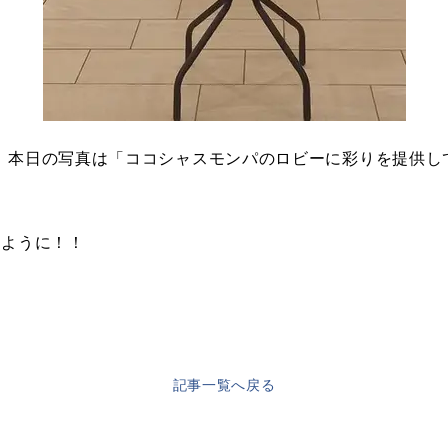
。本日の写真は「ココシャスモンパのロビーに彩りを提供し
すように！！
記事一覧へ戻る