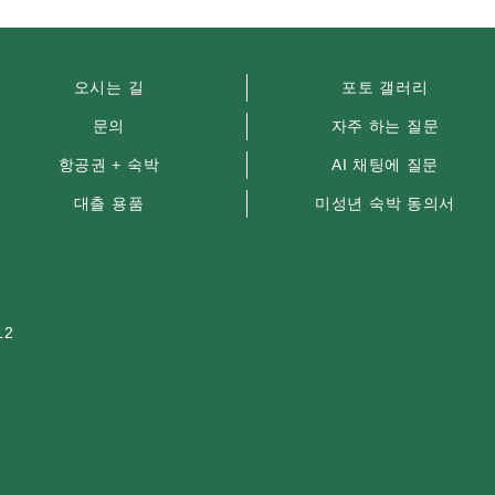
오시는 길
포토 갤러리
문의
자주 하는 질문
항공권 + 숙박
AI 채팅에 질문
대출 용품
미성년 숙박 동의서
12