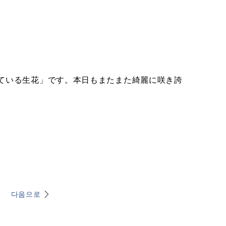
ている生花」です。本日もまたまた綺麗に咲き誇
다음으로