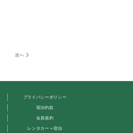
次へ
プライバシーポリシー
宿泊約款
会員規約
レンタカー＋宿泊