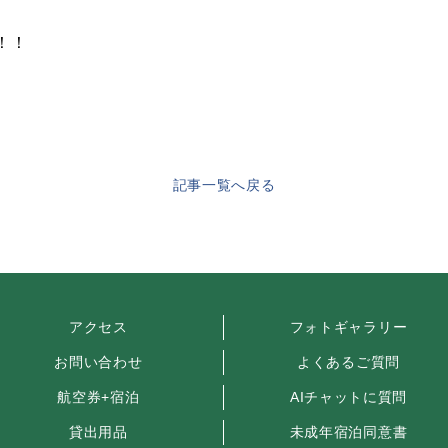
！！
記事一覧へ戻る
アクセス
フォトギャラリー
お問い合わせ
よくあるご質問
航空券+宿泊
AIチャットに質問
貸出用品
未成年宿泊同意書