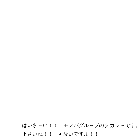
はいさ～い！！ モンパグル～プのタカシ～です
下さいね！！ 可愛いですよ！！