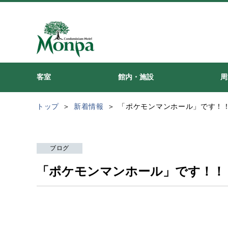
客室
館内・施設
周
トップ
新着情報
「ポケモンマンホール」です！
ブログ
「ポケモンマンホール」です！！