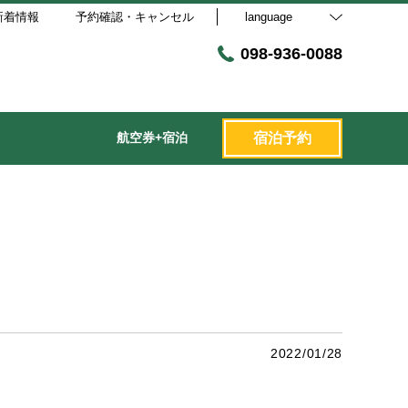
新着情報
予約確認・キャンセル
language
098-936-0088
航空券+宿泊
宿泊予約
2022/01/28