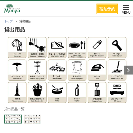
宿泊予約
MENU
トップ
貸出用品
貸出用品
貸出用品一覧