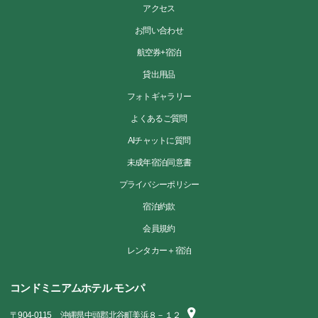
アクセス
お問い合わせ
航空券+宿泊
貸出用品
フォトギャラリー
よくあるご質問
AIチャットに質問
未成年宿泊同意書
プライバシーポリシー
宿泊約款
会員規約
レンタカー＋宿泊
コンドミニアムホテル モンパ
〒
904-0115
沖縄県中頭郡北谷町美浜８－１２