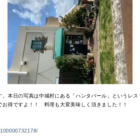
。本日の写真は中城村にある「ハンタバール」というレス
でお得ですよ！！ 料理も大変美味しく頂きました！！
/100000732178/