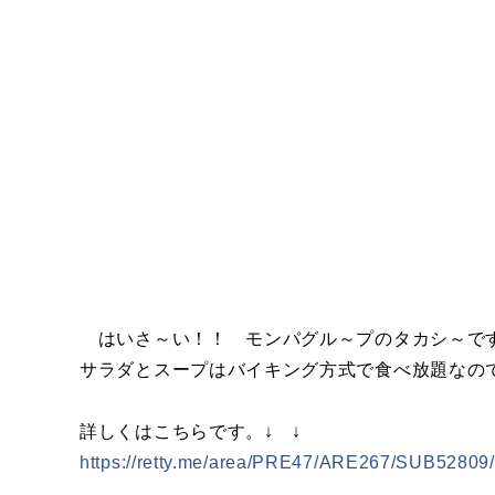
はいさ～い！！ モンパグル～プのタカシ～です
サラダとスープはバイキング方式で食べ放題なの
詳しくはこちらです。↓ ↓
https://retty.me/area/PRE47/ARE267/SUB52809