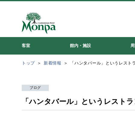
客室
館内・施設
周
トップ
新着情報
「ハンタバール」というレスト
ブログ
「ハンタバール」というレストラ