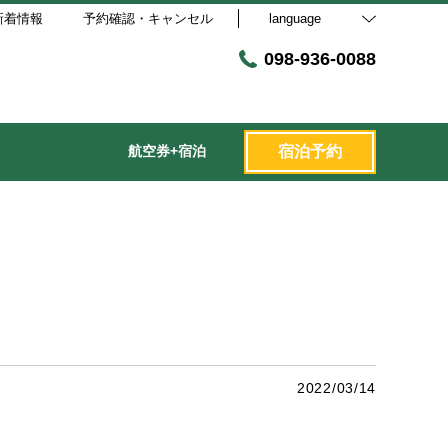
新着情報
予約確認・キャンセル
language
098-936-0088
航空券+宿泊
宿泊予約
2022/03/14