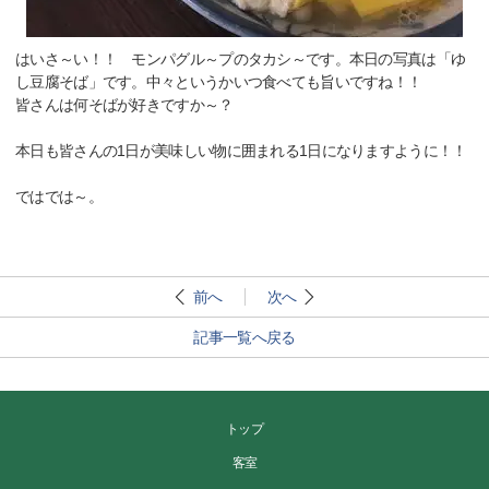
はいさ～い！！ モンパグル～プのタカシ～です。本日の写真は「ゆ
し豆腐そば」です。中々というかいつ食べても旨いですね！！
皆さんは何そばが好きですか～？
本日も皆さんの1日が美味しい物に囲まれる1日になりますように！！
ではでは～。
前へ
次へ
記事一覧へ戻る
トップ
客室