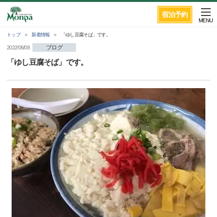
宿泊予約
MENU
トップ
新着情報
「ゆし豆腐そば」です。
ブログ
2022/06/08
「ゆし豆腐そば」です。