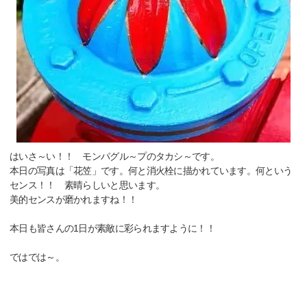
はいさ～い！！ モンパグル～プのタカシ～です。
本日の写真は「花笠」です。何と消火栓に描かれています。何という
センス！！ 素晴らしいと思います。
美的センスが磨かれますね！！
本日も皆さんの1日が素敵に彩られますように！！
ではでは～。