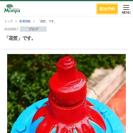
宿泊予約
MENU
トップ
新着情報
「花笠」です。
ブログ
2022/06/17
「花笠」です。