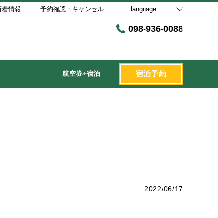
新着情報
予約確認・キャンセル
language
098-936-0088
航空券+宿泊
宿泊予約
2022/06/17