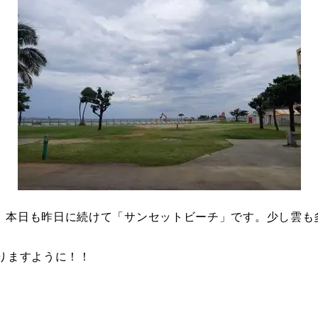
。本日も昨日に続けて「サンセットビーチ」です。少し雲も
りますように！！