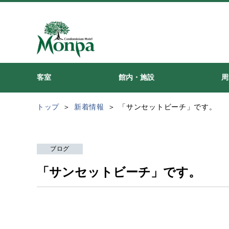
客室
館内・施設
周
トップ
新着情報
「サンセットビーチ」です。
ブログ
「サンセットビーチ」です。