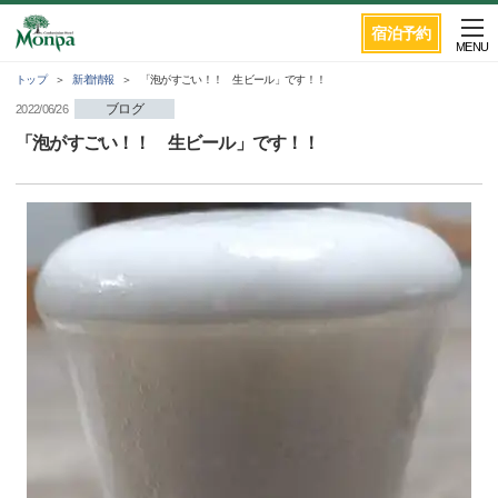
宿泊予約
MENU
トップ
新着情報
「泡がすごい！！ 生ビール」です！！
ブログ
2022/06/26
「泡がすごい！！ 生ビール」です！！