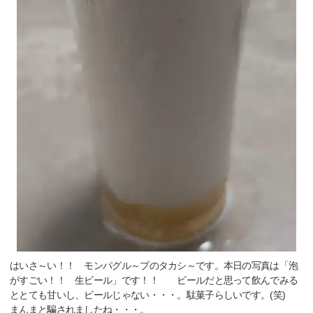
はいさ～い！！ モンパグル～プのタカシ～です。本日の写真は「泡
がすごい！！ 生ビール」です！！ ビールだと思って飲んでみる
ととても甘いし、ビールじゃない・・・。駄菓子らしいです。(笑)
まんまと騙されましたね・・・。