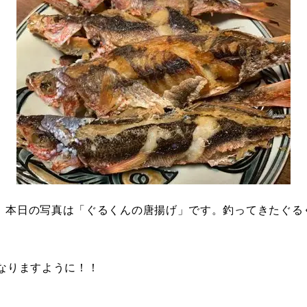
。本日の写真は「ぐるくんの唐揚げ」です。釣ってきたぐる
なりますように！！