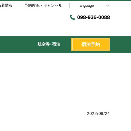
新着情報
予約確認・キャンセル
language
098-936-0088
航空券+宿泊
宿泊予約
2022/08/24