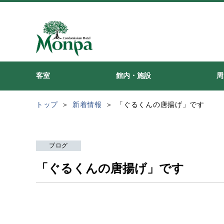
客室
館内・施設
周
トップ
新着情報
「ぐるくんの唐揚げ」です
ブログ
「ぐるくんの唐揚げ」です