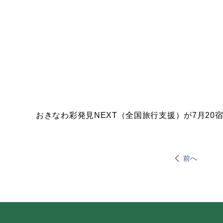
おきなわ彩発見NEXT（全国旅行支援）が7月2
前へ