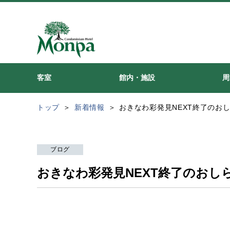
客室
館内・施設
周
トップ
新着情報
おきなわ彩発見NEXT終了のお
ブログ
おきなわ彩発見NEXT終了のおし