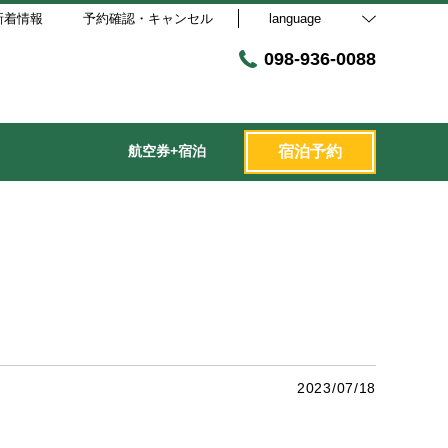
新着情報
予約確認・キャンセル
language
098-936-0088
航空券+宿泊
宿泊予約
2023/07/18