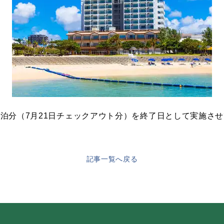
0宿泊分（7月21日チェックアウト分）を終了日として実施
記事一覧へ戻る