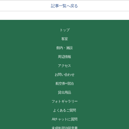
記事一覧へ戻る
トップ
客室
館内・施設
周辺情報
アクセス
お問い合わせ
航空券+宿泊
貸出用品
フォトギャラリー
よくあるご質問
AIチャットに質問
未成年宿泊同意書