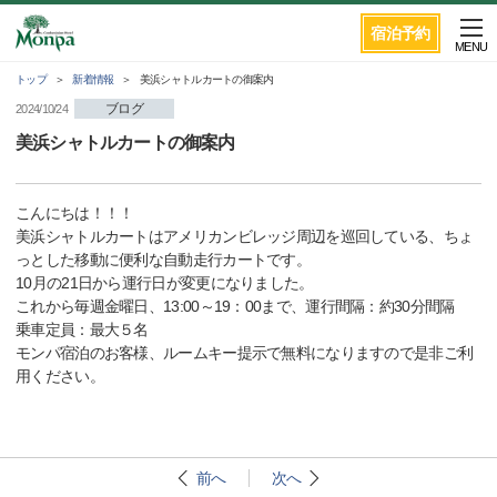
宿泊予約
MENU
トップ
新着情報
美浜シャトルカートの御案内
ブログ
2024/10/24
美浜シャトルカートの御案内
こんにちは！！！
美浜シャトルカートはアメリカンビレッジ周辺を巡回している、ちょ
っとした移動に便利な自動走行カートです。
10月の21日から運行日が変更になりました。
これから毎週金曜日、13:00～19：00まで、運行間隔：約30分間隔
乗車定員：最大５名
モンパ宿泊のお客様、ルームキー提示で無料になりますので是非ご利
用ください。
前へ
次へ