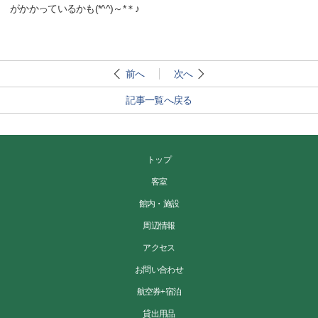
がかかっているかも(*^^)～*＊♪
前へ
次へ
記事一覧へ戻る
トップ
客室
館内・施設
周辺情報
アクセス
お問い合わせ
航空券+宿泊
貸出用品