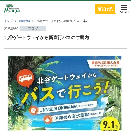
宿泊予約
MENU
トップ
新着情報
北谷ゲートウェイから新直行バスのご案内
ブログ
2025/08/30
北谷ゲートウェイから新直行バスのご案内