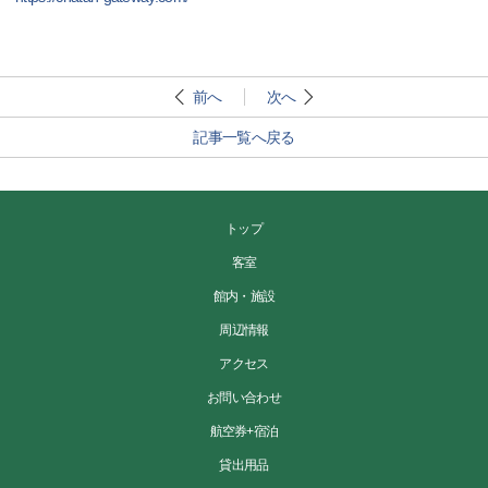
前へ
次へ
記事一覧へ戻る
トップ
客室
館内・施設
周辺情報
アクセス
お問い合わせ
航空券+宿泊
貸出用品