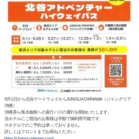
9月1日から北谷ゲートウェイからJUNGLIA OKINAWA（ジャングリア
沖縄）、
沖縄美ら海水族館への直行バスの運行を開始いたします。
当ホテルにご宿泊のお客様は半額で御利用可能です。
※ホテルでのご予約は承っておりません。
詳しくはフロントまでお尋ねください。
https://chatan-gateway.com/