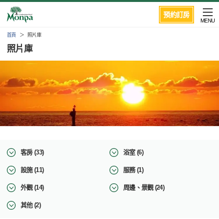
預約訂房
MENU
首頁
照片庫
照片庫
客房 (33)
浴室 (6)
設施 (11)
服務 (1)
外觀 (14)
周邊、景觀 (24)
其他 (2)