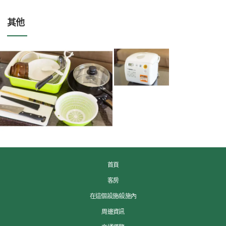
其他
首頁
客房
在這個設施/設施內
周邊資訊