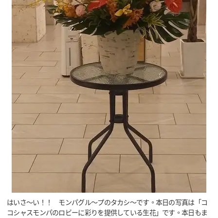
はいさ～い！！ モンパグル～プのタカシ～です。本日の写真は「コ
コシャスモンパのロビーに彩りを提供している生花」です。本日もま