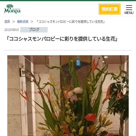
預約訂房
MENU
首頁
最新訊息
「ココシャスモンパロビーに彩りを提供している生花」
ブログ
2022/08/18
「ココシャスモンパロビーに彩りを提供している生花」