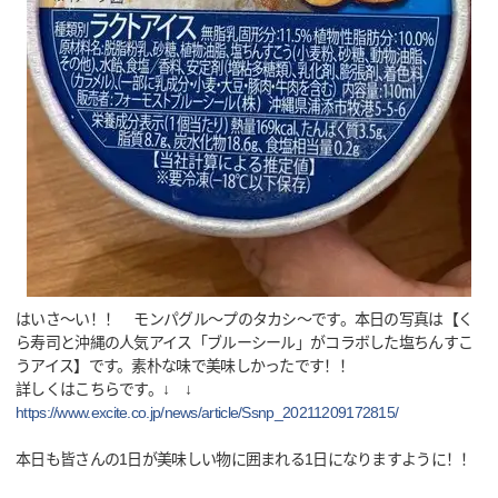
はいさ～い！！ モンパグル～プのタカシ～です。本日の写真は【く
ら寿司と沖縄の人気アイス「ブルーシール」がコラボした塩ちんすこ
うアイス】です。素朴な味で美味しかったです！！
詳しくはこちらです。↓ ↓
https://www.excite.co.jp/news/article/Ssnp_20211209172815/
本日も皆さんの1日が美味しい物に囲まれる1日になりますように！！