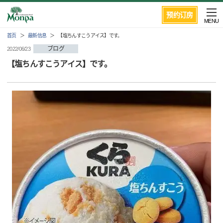
预约订房
MENU
首页
最新信息
【塩ちんすこうアイス】です。
ブログ
2022/06/23
【塩ちんすこうアイス】です。