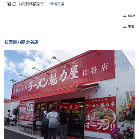
【备注】为用餐顾客提供 1
…
继续阅读
MAP
主页
拉面魅力屋 北谷店