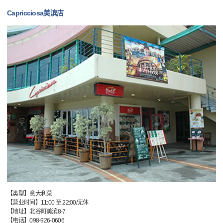
Capricciosa美滨店
【类型】意大利菜
【营业时间】11:00 至 22:00/无休
【地址】北谷町美滨8-7
【电话】098-926-0606