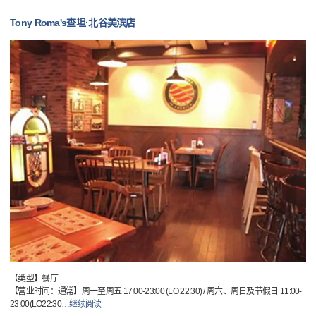
Tony Roma's查坦·北谷美滨店
【类型】餐厅
【营业时间：通常】周一至周五 17:00-23:00 (LO 22:30) / 周六、周日及节假日 11:00-
23:00(LO22:30
…
继续阅读