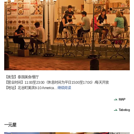
【类型】泰国美食/餐厅
【营业时间】11:00至23:00（休息时间为平日15:00至17:00）/每天开放
【地址】北谷町美滨8-10 America
…
继续阅读
MAP
Tabelog
一元屋