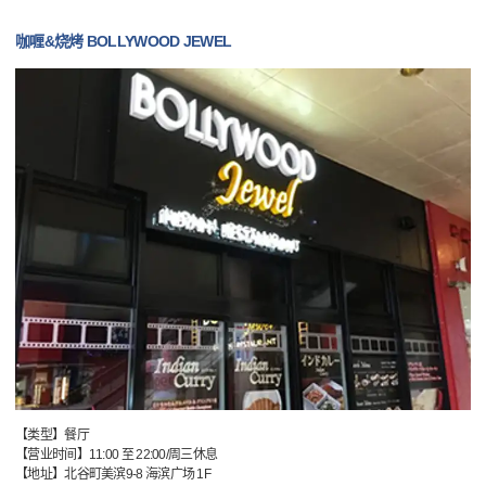
咖喱&烧烤 BOLLYWOOD JEWEL
【类型】餐厅
【营业时间】11:00 至 22:00/周三休息
【地址】北谷町美滨9-8 海滨广场 1F