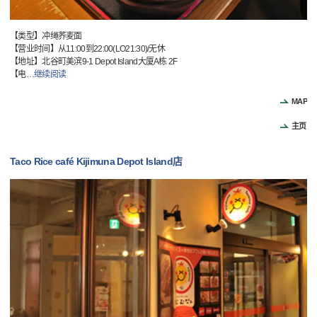
【类型】冲绳荞麦面
【营业时间】从11:00到22:00(LO21:30)/无休
【地址】北谷町美滨9-1 Depot Island大厦A栋 2F
【电
…
继续阅读
MAP
主页
Taco Rice café Kijimuna Depot Island店