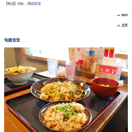
【电话】098-
…
继续阅读
MAP
主页
龟膳食堂