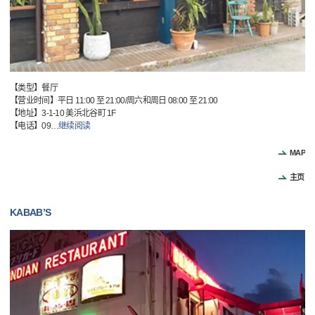
【类型】餐厅
【营业时间】平日 11:00 至 21:00/周六和周日 08:00 至 21:00
【地址】3-1-10 美浜北谷町 1F
【电话】09
…
继续阅读
MAP
主页
KABAB’S