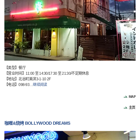
【类型】餐厅
【营业时间】11:00 至 14:30/17:30 至 21:30/不定期休息
【地址】北谷町美滨3-1-10 2F
【电话】098-93
…
继续阅读
MAP
主页
咖喱&烧烤 BOLLYWOOD DREAMS