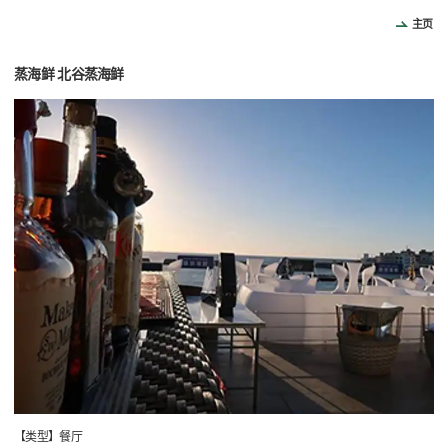
主页
蒸海鲜 北谷蒸海鲜
【类型】餐厅