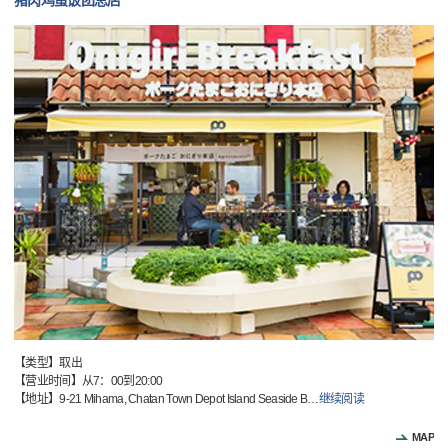
猪肉鸡蛋饭团总店
【类型】取出
【营业时间】从7：00到20:00
【地址】9-21 Mihama, Chatan Town Depot Island Seaside B
…
继续阅读
MAP