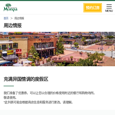
预约订房
MENU
首页
周边情报
周边情报
充满异国情调的度假区
我们准备了优惠券，可以让您以合理的价格使用附近的餐厅和购物场所。
敬请使用。
*此列表可能会根据商店信息和服务进行更改。请理解。