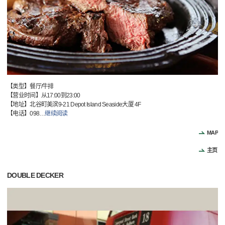
【类型】餐厅/牛排
【营业时间】从17:00到23:00
【地址】北谷町美滨9-21 Depot Island Seaside大厦 4F
【电话】098
…
继续阅读
MAP
主页
DOUBLE DECKER