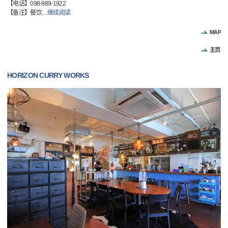
【电话】098-989-1922
【备注】餐饮
…
继续阅读
MAP
主页
HORIZON CURRY WORKS