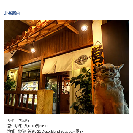
北谷殿内
【类型】冲绳料理
【营业时间】从16:00到23:00
【地址】北谷町美滨9-21 Depot Island Seaside大厦 3F