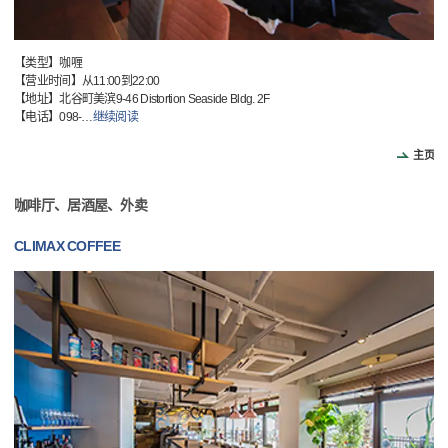
【类型】咖喱
【营业时间】从11:00到22:00
【地址】北谷町美滨9-46 Distortion Seaside Bldg. 2F
【电话】098-
…
继续阅读
主页
咖啡厅、居酒屋、外卖
CLIMAX COFFEE