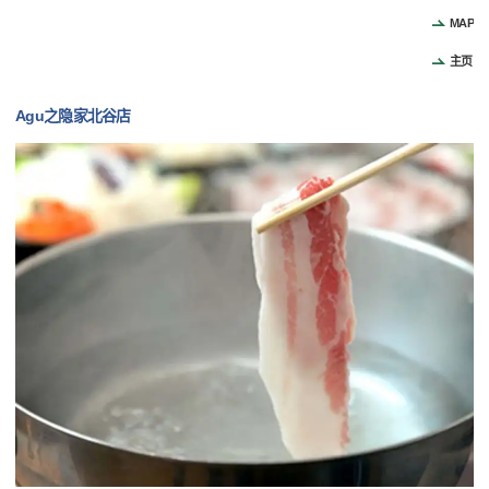
MAP
主页
Agu之隐家北谷店