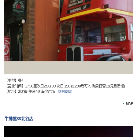
【类型】餐厅
【营业时间】17:00至次日2:00(LO 次日 1:30)/22:00后可入场/周日营业(元旦闭馆)
【地址】北谷町美滨9-8 海滨广场
…
继续阅读
MAP
牛排屋88北谷店