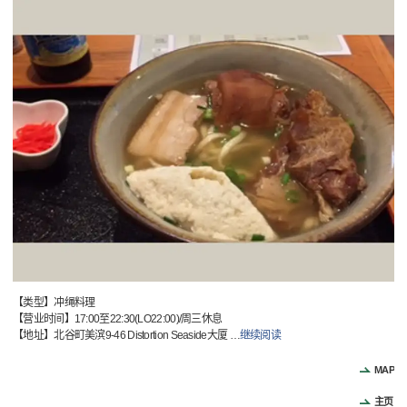
【类型】冲绳料理
【营业时间】17:00至22:30(LO22:00)/周三休息
【地址】北谷町美滨9-46 Distortion Seaside大厦
…
继续阅读
MAP
主页