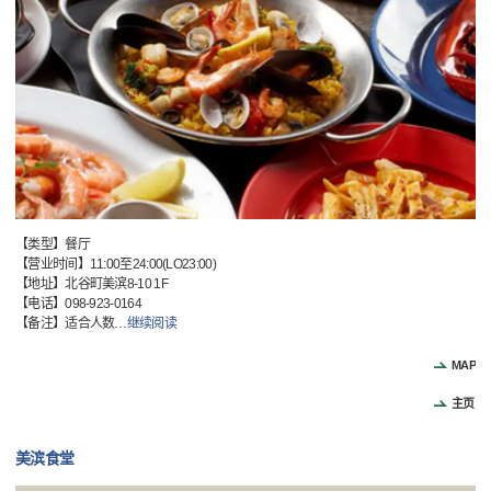
【类型】餐厅
【营业时间】11:00至24:00(LO23:00)
【地址】北谷町美滨8-10 1F
【电话】098-923-0164
【备注】适合人数
…
继续阅读
MAP
主页
美滨食堂