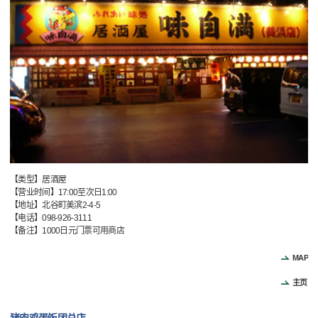
【类型】居酒屋
【营业时间】17:00至次日1:00
【地址】北谷町美滨2-4-5
【电话】098-926-3111
【备注】1000日元门票可用商店
MAP
主页