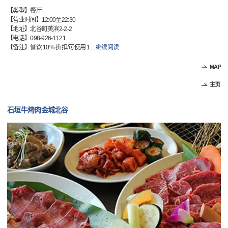
【类型】餐厅
【营业时间】12:00至22:30
【地址】北谷町美滨2-2-2
【电话】098-926-1121
【备注】餐饮 10% 折扣/可使用 1
…
继续阅读
MAP
主页
石垣牛烤肉金城北谷