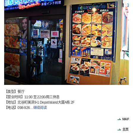
【类型】餐厅
【营业时间】11:00 至 22:00/周三休息
【地址】北谷町美滨9-1 Depot Island大厦A栋 2F
【电话】098-926
…
继续阅读
MAP
主页