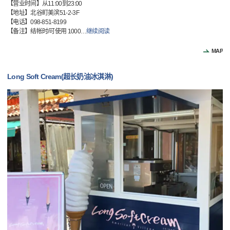
【营业时间】从11:00到23:00
【地址】北谷町美滨51-2-3F
【电话】098-851-8199
【备注】结帐时/可使用 1000
…
继续阅读
MAP
Long Soft Cream(超长奶油冰淇淋)