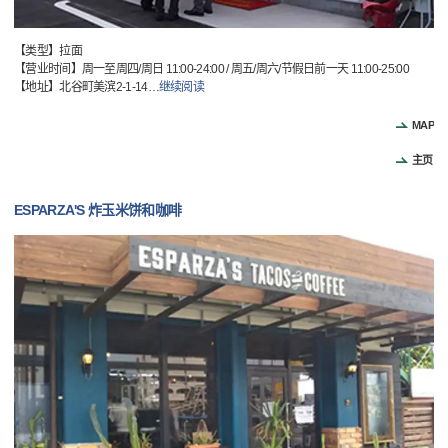
【类型】拉面
【营业时间】周一至周四/周日 11:00-24:00 / 周五/周六/节假日前一天 11:00-25:00
【地址】北谷町美滨2-1-14
…
继续阅读
MAP
主页
ESPARZA'S 炸玉米饼和咖啡