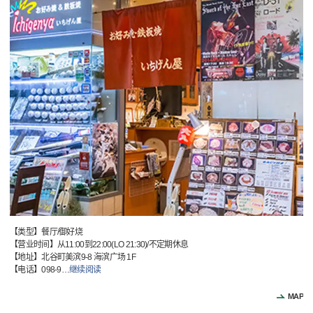
【类型】餐厅/御好烧
【营业时间】从11:00到22:00(LO 21:30)/不定期休息
【地址】北谷町美滨9-8 海滨广场 1F
【电话】098-9
…
继续阅读
MAP