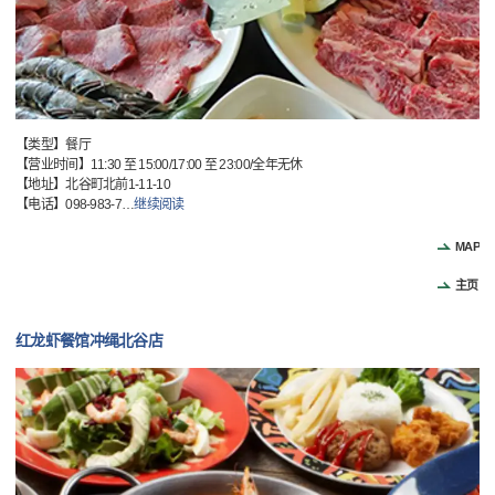
【类型】餐厅
【营业时间】11:30 至 15:00/17:00 至 23:00/全年无休
【地址】北谷町北前1-11-10
【电话】098-983-7
…
继续阅读
MAP
主页
红龙虾餐馆冲绳北谷店