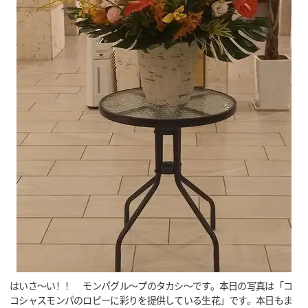
はいさ～い！！ モンパグル～プのタカシ～です。本日の写真は「コ
コシャスモンパのロビーに彩りを提供している生花」です。本日もま