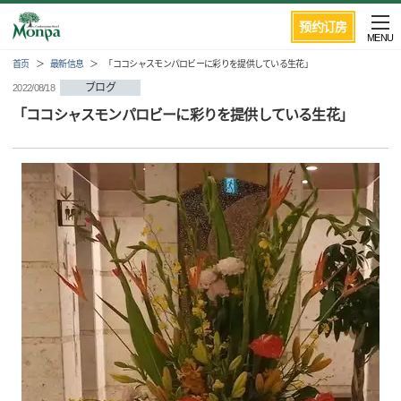
预约订房
MENU
首页
最新信息
「ココシャスモンパロビーに彩りを提供している生花」
ブログ
2022/08/18
「ココシャスモンパロビーに彩りを提供している生花」