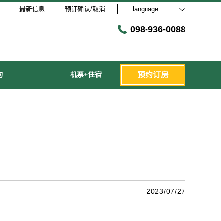
最新信息
预订确认/取消
language
098-936-0088
询
机票+住宿
预约订房
2023/07/27