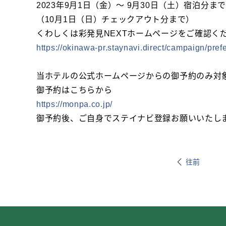
2023年9月1日（金）～ 9月30日（土）宿泊分まで
（10月1日（日）チェックアウト分まで）
くわしくは彩発見NEXTホームページをご確認く
https://okinawa-pr.staynavi.direct/campaign/pre
当ホテルの公式ホームページからの御予約のみ対
御予約はこちらから
https://monpa.co.jp/
御予約後、ご自身でステイナビ登録お願いいたし
往前