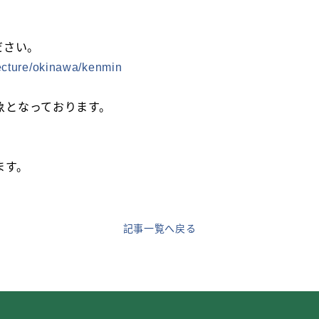
ださい。
fecture/okinawa/kenmin
象となっております。
ます。
記事一覧へ戻る