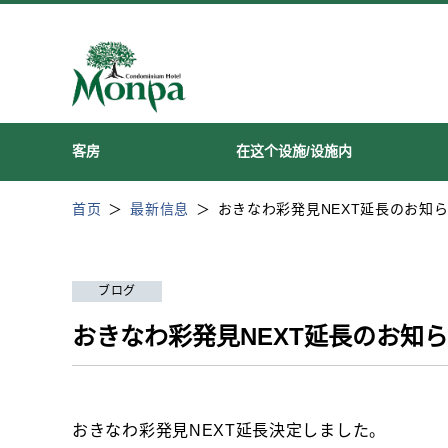
客房
在这个设施/设施内
首页
最新信息
おきなわ彩発見NEXT延長のお知
ブログ
おきなわ彩発見NEXT延長のお知
おきなわ彩発見NEXT延長決定しました。