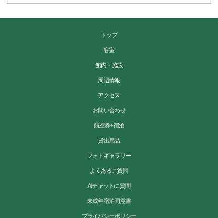
トップ
客室
館内・施設
周辺情報
アクセス
お問い合わせ
航空券+宿泊
貸出用品
フォトギャラリー
よくあるご質問
AIチャットに質問
未成年宿泊同意書
プライバシーポリシー