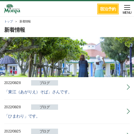
宿泊予約
MENU
トップ
新着情報
新着情報
2022/08/28
ブログ
「東江（あがりえ）そば」さんです。
2022/08/28
ブログ
「ひまわり」です。
2022/08/25
ブログ