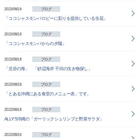
2022/08/18
ブログ
「ココシャスモンパロビーに彩りを提供している生花」
2022/08/18
ブログ
「ココシャスモンパからの夕陽」
2022/08/18
ブログ
「北谷の海」 「砂辺海岸 干潟の生き物探し」
2022/08/18
ブログ
「とある沖縄にある食堂のメニュー表」です。
2022/08/18
ブログ
ALLY’S沖縄の「ガーリックシュリンプと野菜サラダ」
2022/08/16
ブログ