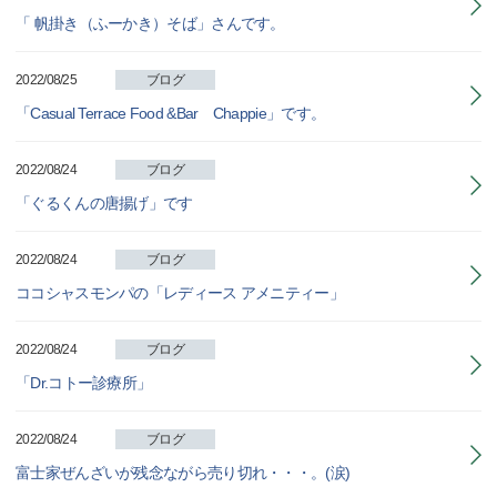
「 帆掛き（ふーかき）そば」さんです。
2022/08/25
ブログ
「Casual Terrace Food &Bar Chappie」です。
2022/08/24
ブログ
「ぐるくんの唐揚げ」です
2022/08/24
ブログ
ココシャスモンパの「レディース アメニティー」
2022/08/24
ブログ
「Dr.コトー診療所」
2022/08/24
ブログ
富士家ぜんざいが残念ながら売り切れ・・・。(涙)