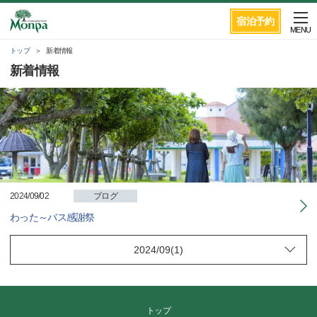
宿泊予約
MENU
トップ
新着情報
新着情報
2024/09/02
ブログ
わった～バス感謝祭
トップ