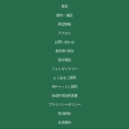
客室
館内・施設
周辺情報
アクセス
お問い合わせ
航空券+宿泊
貸出用品
フォトギャラリー
よくあるご質問
AIチャットに質問
未成年宿泊同意書
プライバシーポリシー
宿泊約款
会員規約