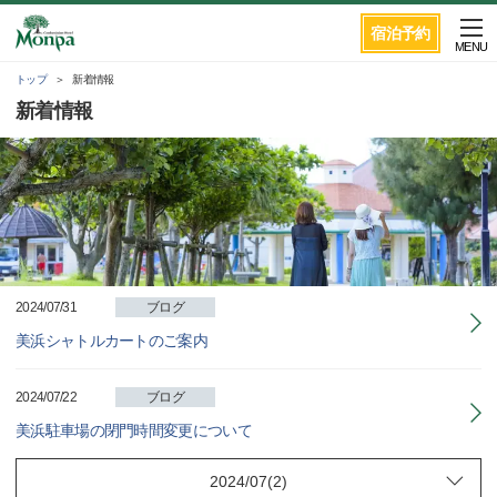
宿泊予約
MENU
トップ
新着情報
新着情報
2024/07/31
ブログ
美浜シャトルカートのご案内
2024/07/22
ブログ
美浜駐車場の閉門時間変更について