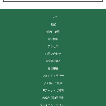
トップ
客室
館内・施設
周辺情報
アクセス
お問い合わせ
航空券+宿泊
貸出用品
フォトギャラリー
よくあるご質問
AIチャットに質問
未成年宿泊同意書
プライバシーポリシー