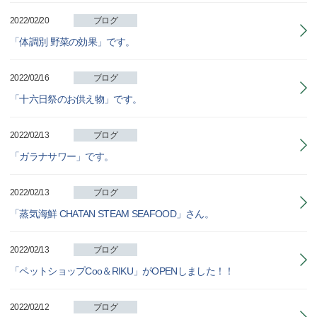
2022/02/20
ブログ
「体調別 野菜の効果」です。
2022/02/16
ブログ
「十六日祭のお供え物」です。
2022/02/13
ブログ
「ガラナサワー」です。
2022/02/13
ブログ
「蒸気海鮮 CHATAN STEAM SEAFOOD」さん。
2022/02/13
ブログ
「ペットショップCoo＆RIKU」がOPENしました！！
2022/02/12
ブログ