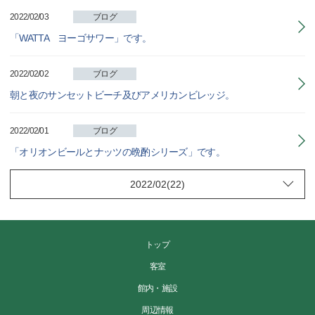
2022/02/03
ブログ
「WATTA ヨーゴサワー」です。
2022/02/02
ブログ
朝と夜のサンセットビーチ及びアメリカンビレッジ。
2022/02/01
ブログ
「オリオンビールとナッツの晩酌シリーズ」です。
トップ
客室
館内・施設
周辺情報