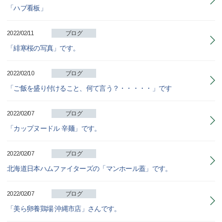
「ハブ看板」
2022/02/11
ブログ
「緋寒桜の写真」です。
2022/02/10
ブログ
「ご飯を盛り付けること、何て言う？・・・・・」です
2022/02/07
ブログ
「カップヌードル 辛麺」です。
2022/02/07
ブログ
北海道日本ハムファイターズの「マンホール蓋」です。
2022/02/07
ブログ
「美ら卵養鶏場 沖縄市店」さんです。