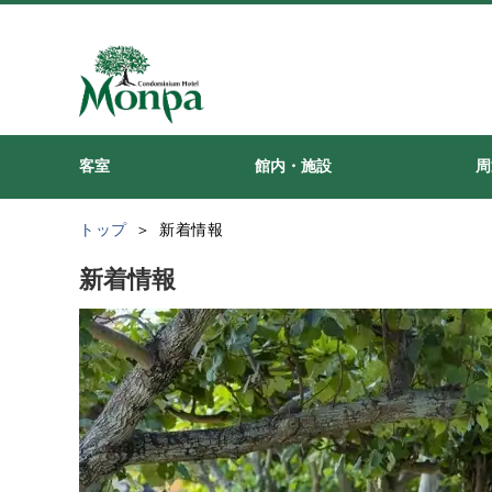
客室
館内・施設
周
トップ
新着情報
新着情報