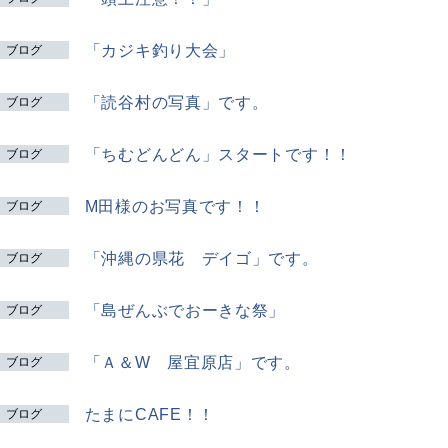
「カジキ釣り大会」
ブログ
「読谷村の写真」です。
ブログ
「ちむどんどん」スタートです！！
ブログ
M田様のお写真です！！
ブログ
「沖縄の県花 デイゴ」です。
ブログ
「島ぜんぶでおーきな祭」
ブログ
「Ａ＆W 屋宜原店」です。
ブログ
たまにCAFE！！
ブログ