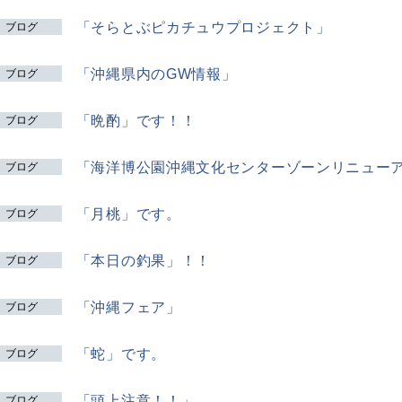
「そらとぶピカチュウプロジェクト」
ブログ
「沖縄県内のGW情報」
ブログ
「晩酌」です！！
ブログ
「海洋博公園沖縄文化センターゾーンリニュー
ブログ
「月桃」です。
ブログ
「本日の釣果」！！
ブログ
「沖縄フェア」
ブログ
「蛇」です。
ブログ
「頭上注意！！」
ブログ