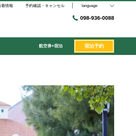
新着情報
予約確認・キャンセル
language
098-936-0088
航空券+宿泊
宿泊予約