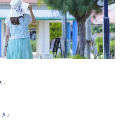
ス」
スタ」