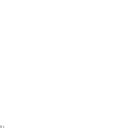
。
」
)