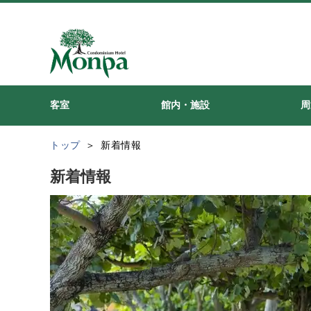
客室
館内・施設
周
トップ
新着情報
新着情報