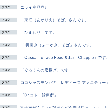
ニライ商品券♪
ブログ
「東江（あがりえ）そば」さんです。
ブログ
「ひまわり」です。
ブログ
「 帆掛き（ふーかき）そば」さんです。
ブログ
「Casual Terrace Food &Bar Chappie」です
ブログ
「ぐるくんの唐揚げ」です
ブログ
ココシャスモンパの「レディース アメニティー
ブログ
「Dr.コトー診療所」
ブログ
富士家ぜんざいが残念ながら売り切れ・・・。(涙
ブログ