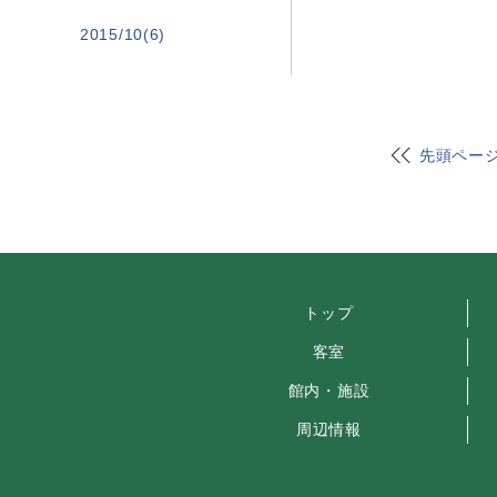
2015/10(6)
先頭ペー
トップ
客室
館内・施設
周辺情報