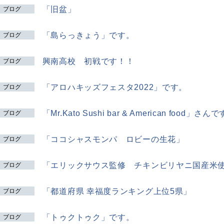
「旧盆」
ブログ
「島らっきょう」です。
ブログ
興南高校 初戦です！！
ブログ
「アロハキッズフェスタ2022」です。
ブログ
「Mr.Kato Sushi bar & American food」さん
ブログ
「ココシャスモンパ ロビーの生花」
ブログ
「エリックサウス監修 チキンビリヤニ国産米
ブログ
「都道府県 幸福度ランキング上位5県」
ブログ
「トゥクトゥク」です。
ブログ