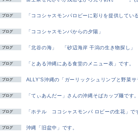
「ココシャスモンパロビーに彩りを提供してい
ブログ
「ココシャスモンパからの夕陽」
ブログ
「北谷の海」 「砂辺海岸 干潟の生き物探し」
ブログ
「とある沖縄にある食堂のメニュー表」です。
ブログ
ALLY’S沖縄の「ガーリックシュリンプと野菜
ブログ
「てぃあんだー」さんの沖縄そばカップ麺です
ブログ
「ホテル ココシャスモンパ ロビーの生花」で
ブログ
沖縄「旧盆中」です。
ブログ