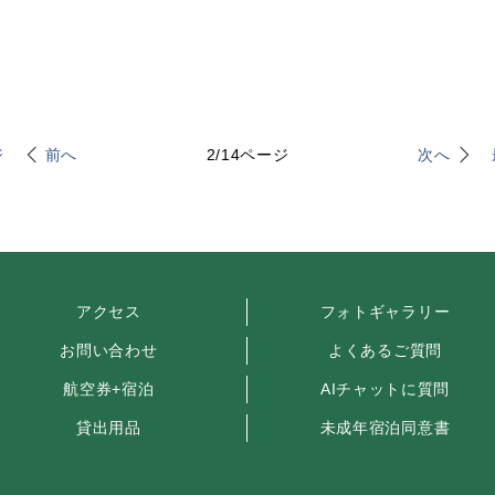
ジ
前へ
2
/
14
ページ
次へ
アクセス
フォトギャラリー
お問い合わせ
よくあるご質問
航空券+宿泊
AIチャットに質問
貸出用品
未成年宿泊同意書