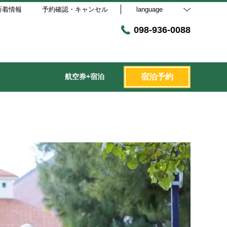
新着情報
予約確認・キャンセル
language
098-936-0088
航空券+宿泊
宿泊予約